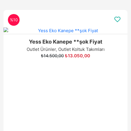
Yess Eko Kanepe **şok Fiyat
Outlet Ürünler
,
Outlet Koltuk Takımları
₺14.500,00
₺13.050,00