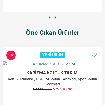
Öne Çıkan Ürünler
YENİ ÜRÜN
%10
KARİZMA KOLTUK TAKIMI
Koltuk Takımları
,
BOHEM Koltuk Takımları
,
Spor Koltuk
Takımları
₺83.900,00
₺75.510,00