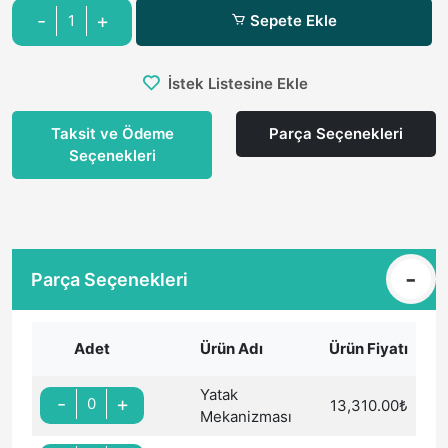
İstek Listesine Ekle
Taksit ve Ödeme
Parça Seçenekleri
Seçenekleri
Parça Seçenekleri
Adet
Ürün Adı
Ürün Fiyatı
Yatak
-
+
13,310.00₺
Mekanizması
-
+
Ses Sistemi
18,392.00₺