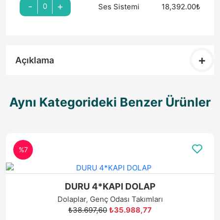
Açıklama
Aynı Kategorideki Benzer Ürünler
%7
DURU 4*KAPI DOLAP
Dolaplar
,
Genç Odası Takımları
₺38.697,60
₺35.988,77