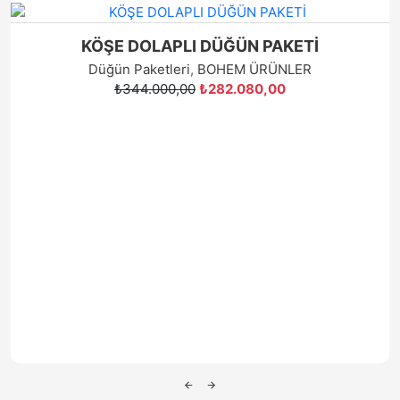
₺344.000,00
₺282.080,00
İndirimli Ürünler