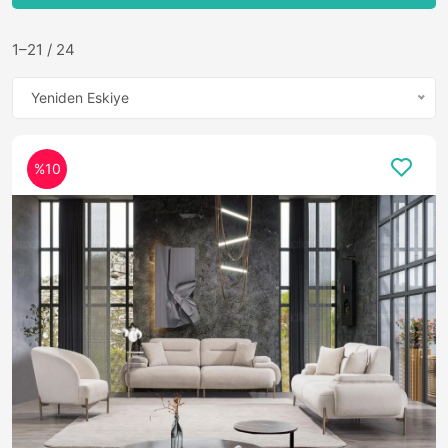
1–21 / 24
Yeniden Eskiye
%10