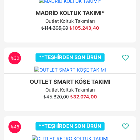
MADRİD KOLTUK TAKIMI*
Outlet Koltuk Takımları
₺114.395,00
₺105.243,40
**TEŞHİRDEN SON ÜRÜN
%30
OUTLET SMART KÖŞE TAKIMI
Outlet Koltuk Takımları
₺45.820,00
₺32.074,00
**TEŞHİRDEN SON ÜRÜN
%48