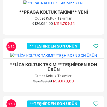
**PRAGA KOLTUK TAKIMI** YENİ
Outlet Koltuk Takımları
₺126.054,00
₺114.709,14
**TEŞHİRDEN SON ÜRÜN
%32
**LİZA KOLTUK TAKIMI**TEŞHİRDEN SON
ÜRÜN
Outlet Koltuk Takımları
₺87.750,00
₺59.670,00
**TEŞHİRDEN SON ÜRÜN
%40