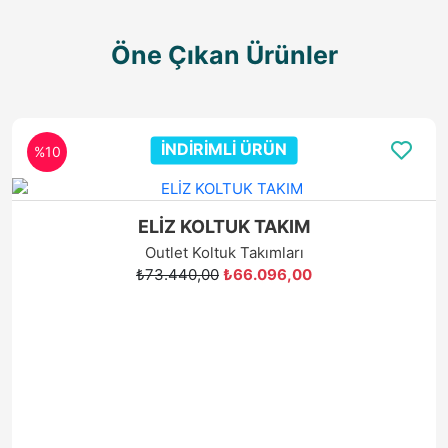
Öne Çıkan Ürünler
**TEŞHİRDEN SON ÜRÜN
%40