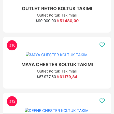
OUTLET RETRO KOLTUK TAKIMI
Outlet Koltuk Takımları
₺99.000,00
₺51.480,00
%10
MAYA CHESTER KOLTUK TAKIMI
Outlet Koltuk Takımları
₺67.977,60
₺61.179,84
%12