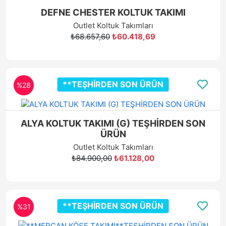
DEFNE CHESTER KOLTUK TAKIMI
Outlet Koltuk Takımları
₺68.657,60
₺60.418,69
**TEŞHİRDEN SON ÜRÜN
%28
ALYA KOLTUK TAKIMI (G) TEŞHİRDEN SON
ÜRÜN
Outlet Koltuk Takımları
₺84.900,00
₺61.128,00
**TEŞHİRDEN SON ÜRÜN
%31