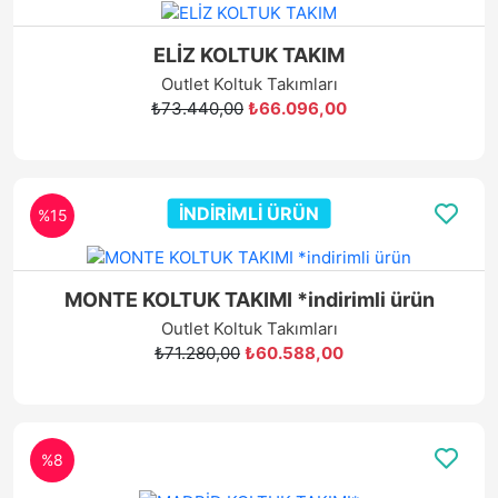
ELİZ KOLTUK TAKIM
Outlet Koltuk Takımları
₺73.440,00
₺66.096,00
İNDİRİMLİ ÜRÜN
%15
MONTE KOLTUK TAKIMI *indirimli ürün
Outlet Koltuk Takımları
₺71.280,00
₺60.588,00
%8