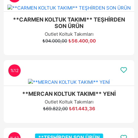
**CARMEN KOLTUK TAKIMI** TEŞHİRDEN
SON ÜRÜN
Outlet Koltuk Takımları
₺94.000,00
₺56.400,00
%12
**MERCAN KOLTUK TAKIMI** YENİ
Outlet Koltuk Takımları
₺69.822,00
₺61.443,36
**TEŞHİRDEN SON ÜRÜN