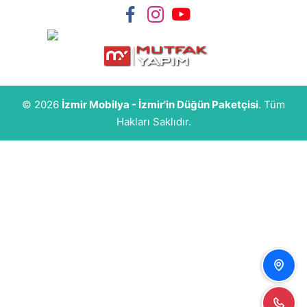
© 2026
İzmir Mobilya - İzmir'in Düğün Paketçisi
. Tüm
Hakları Saklıdır.