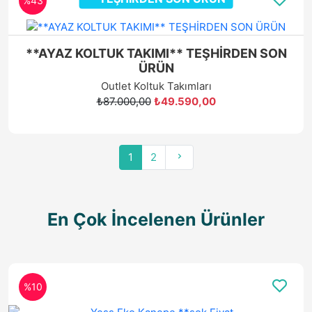
%43
**AYAZ KOLTUK TAKIMI** TEŞHİRDEN SON
ÜRÜN
Outlet Koltuk Takımları
₺87.000,00
₺49.590,00
1
2
En Çok İncelenen Ürünler
**TEŞHİRDEN SON ÜRÜN
%43