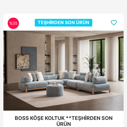
**TEŞHİRDEN SON ÜRÜN
%35
PERA KOLTUK TAKIMI *TEŞHİRDEN SON
ÜRÜN