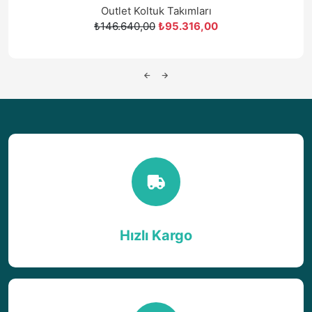
Outlet Koltuk Takımları
₺66.000,00
₺42.900,00
Hızlı Kargo