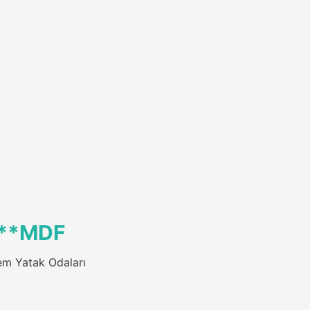
 **MDF
m Yatak Odaları