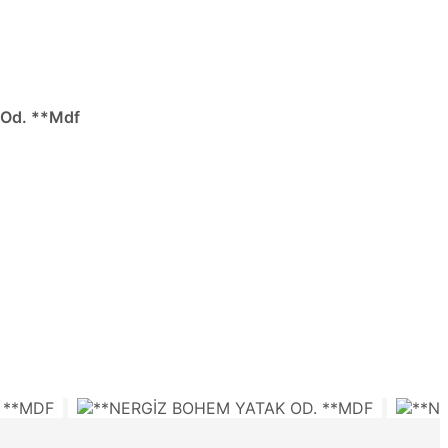
 Od. **Mdf