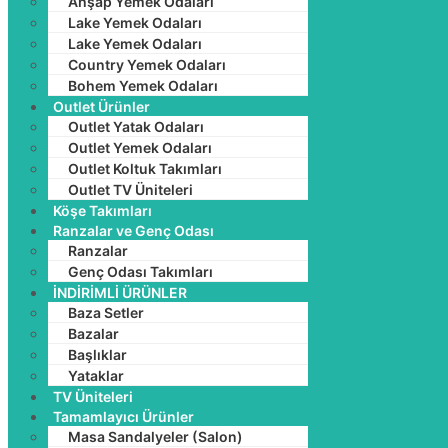
Ahşap Yemek Odaları
Lake Yemek Odaları
Lake Yemek Odaları
Country Yemek Odaları
Bohem Yemek Odaları
Outlet Ürünler
Outlet Yatak Odaları
Outlet Yemek Odaları
Outlet Koltuk Takımları
Outlet TV Üniteleri
Köşe Takımları
Ranzalar ve Genç Odası
Ranzalar
Genç Odası Takımları
İNDİRİMLİ ÜRÜNLER
Baza Setler
Bazalar
Başlıklar
Yataklar
TV Üniteleri
Tamamlayıcı Ürünler
Masa Sandalyeler (Salon)