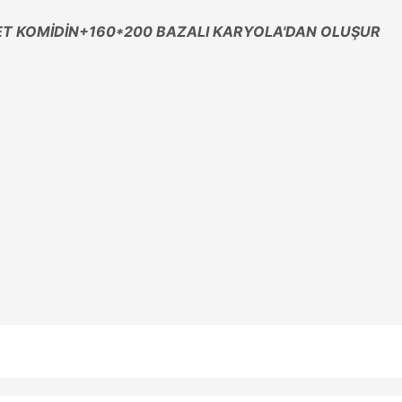
DET KOMİDİN+160*200 BAZALI KARYOLA'DAN OLUŞUR