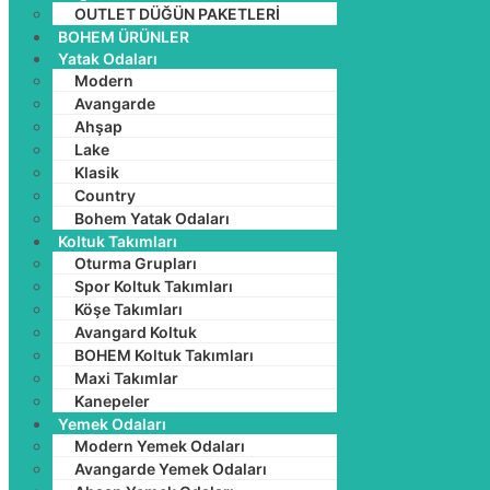
OUTLET DÜĞÜN PAKETLERİ
BOHEM ÜRÜNLER
Yatak Odaları
Modern
Avangarde
Ahşap
Lake
Klasik
Country
Bohem Yatak Odaları
Koltuk Takımları
Oturma Grupları
Spor Koltuk Takımları
Köşe Takımları
Avangard Koltuk
BOHEM Koltuk Takımları
Maxi Takımlar
Kanepeler
Yemek Odaları
Modern Yemek Odaları
Avangarde Yemek Odaları