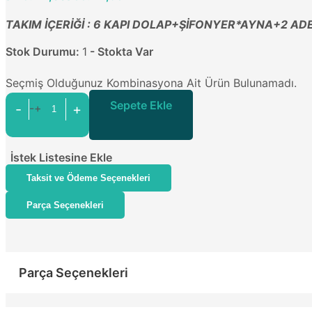
TAKIM İÇERİĞİ : 6 KAPI DOLAP+ŞİFONYER*AYNA+2 A
Stok Durumu:
1
- Stokta Var
Seçmiş Olduğunuz Kombinasyona Ait Ürün Bulunamadı.
Sepete Ekle
-
+
-+
İstek Listesine Ekle
Taksit ve Ödeme Seçenekleri
Parça Seçenekleri
Parça Seçenekleri