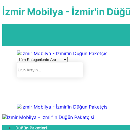
İzmir Mobilya - İzmir'in Düğ
Düğün Paketleri