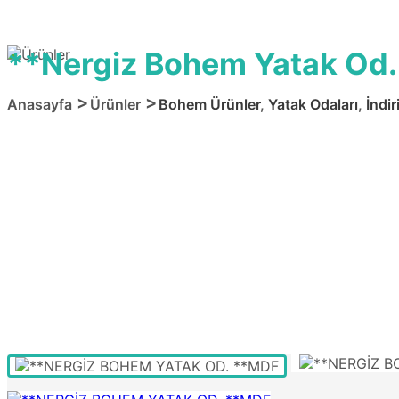
**Nergiz Bohem Yatak Od.
Anasayfa
Ürünler
Bohem Ürünler
,
Yatak Odaları
,
İndir