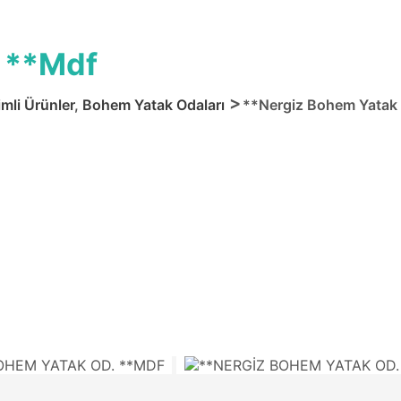
 **Mdf
imli Ürünler
,
Bohem Yatak Odaları
**Nergiz Bohem Yatak