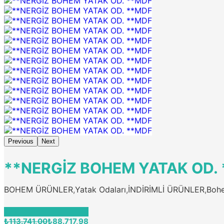
Previous
Next
**NERGİZ BOHEM YATAK OD.
BOHEM ÜRÜNLER
,
Yatak Odaları
,
İNDİRİMLİ ÜRÜNLER
,
Bohe
22% İndirim
₺113.741,00
₺88.717,98