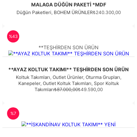
MALAGA DÜĞÜN PAKETİ *MDF
Düğün Paketleri
,
BOHEM ÜRÜNLER
₺240.300,00
%43
**TEŞHİRDEN SON ÜRÜN
**AYAZ KOLTUK TAKIMI** TEŞHİRDEN SON ÜRÜN
Koltuk Takımları
,
Outlet Ürünler
,
Oturma Grupları
,
Kanepeler
,
Outlet Koltuk Takımları
,
Spor Koltuk
Takımları
₺87.000,00
₺49.590,00
%7