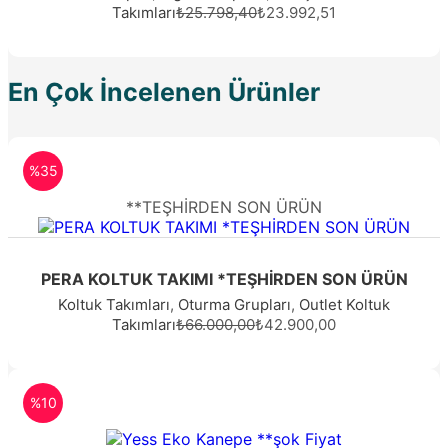
Takımları
₺25.798,40
₺23.992,51
En Çok İncelenen Ürünler
%35
**TEŞHİRDEN SON ÜRÜN
PERA KOLTUK TAKIMI *TEŞHİRDEN SON ÜRÜN
Koltuk Takımları
,
Oturma Grupları
,
Outlet Koltuk
Takımları
₺66.000,00
₺42.900,00
%10