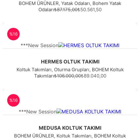
BOHEM ÜRÜNLER
,
Yatak Odaları
,
Bohem Yatak
Odaları
₺87.175,00
₺50.561,50
%16
***New Session
HERMES OLTUK TAKIMI
Koltuk Takımları
,
Oturma Grupları
,
BOHEM Koltuk
Takımları
₺106.000,00
₺89.040,00
%16
***New Session
MEDUSA KOLTUK TAKIMI
BOHEM ÜRÜNLER
,
Koltuk Takımları
,
BOHEM Koltuk