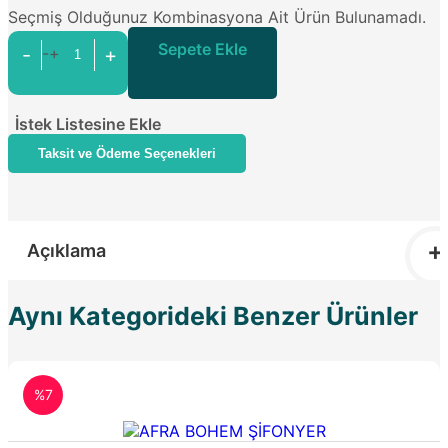
Seçmiş Olduğunuz Kombinasyona Ait Ürün Bulunamadı.
Sepete Ekle
-
+
-+
İstek Listesine Ekle
Taksit ve Ödeme Seçenekleri
Açıklama
Aynı Kategorideki Benzer Ürünler
%7