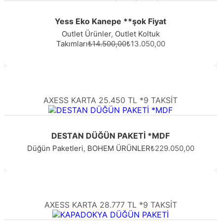
Yess Eko Kanepe **şok Fiyat
Outlet Ürünler
,
Outlet Koltuk
Takımları
₺14.500,00
₺13.050,00
AXESS KARTA 25.450 TL *9 TAKSİT
DESTAN DÜĞÜN PAKETİ *MDF
Düğün Paketleri
,
BOHEM ÜRÜNLER
₺229.050,00
AXESS KARTA 28.777 TL *9 TAKSİT