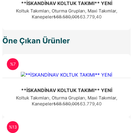
**İSKANDİNAV KOLTUK TAKIMI** YENİ
Koltuk Takımları
,
Oturma Grupları
,
Maxi Takımlar
,
Kanepeler
₺68.580,00
₺63.779,40
Öne Çıkan Ürünler
%7
**İSKANDİNAV KOLTUK TAKIMI** YENİ
Koltuk Takımları
,
Oturma Grupları
,
Maxi Takımlar
,
Kanepeler
₺68.580,00
₺63.779,40
%13