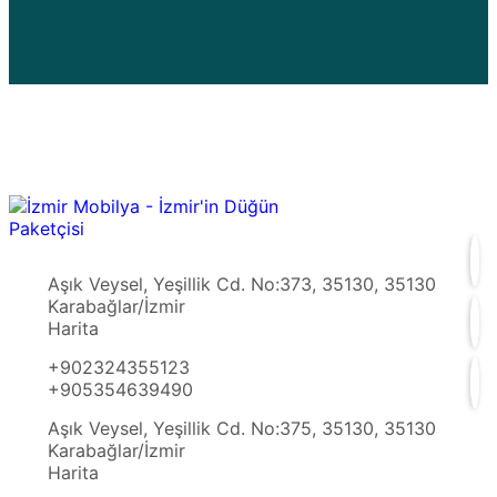
Aşık Veysel, Yeşillik Cd. No:373, 35130, 35130
Karabağlar/İzmir
Harita
+902324355123
+905354639490
Aşık Veysel, Yeşillik Cd. No:375, 35130, 35130
Karabağlar/İzmir
Harita