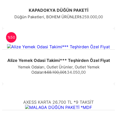
KAPADOKYA DÜĞÜN PAKETİ
Düğün Paketleri
,
BOHEM ÜRÜNLER
₺259.000,00
%50
Alize Yemek Odasi Takimi*** Teşhirden Özel Fiyat
Yemek Odaları
,
Outlet Ürünler
,
Outlet Yemek
Odaları
₺68.100,00
₺34.050,00
AXESS KARTA 26.700 TL *9 TAKSİT