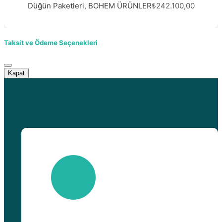
Düğün Paketleri
,
BOHEM ÜRÜNLER
₺242.100,00
Taksit ve Ödeme Seçenekleri
Kapat