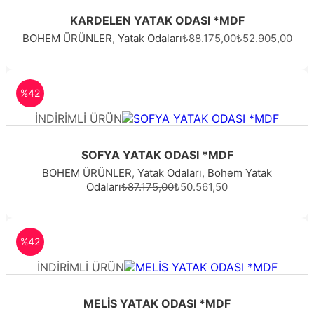
KARDELEN YATAK ODASI *MDF
BOHEM ÜRÜNLER
,
Yatak Odaları
₺88.175,00
₺52.905,00
%42
İNDİRİMLİ ÜRÜN
SOFYA YATAK ODASI *MDF
BOHEM ÜRÜNLER
,
Yatak Odaları
,
Bohem Yatak
Odaları
₺87.175,00
₺50.561,50
%42
İNDİRİMLİ ÜRÜN
MELİS YATAK ODASI *MDF