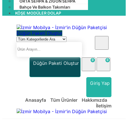
ORTA SEHPA & ZİGON SEHPA
Bahçe Ve Balkon Takımları
KÖŞE MODÜLER DOLAP
Düğün Paketi Oluştur
0
0
Düğün Paketi Oluştur
Giriş Yap
Anasayfa
Tüm Ürünler
Hakkımızda
İletişim