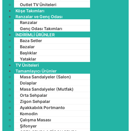
Outlet TV Üniteleri
Köşe Takımları
Ranzalar ve Genç Odası
Ranzalar
Genç Odası Takımları
İNDİRİMLİ ÜRÜNLER
Baza Setler
Bazalar
Başlıklar
Yataklar
TV Üniteleri
Tamamlayıcı Ürünler
Masa Sandalyeler (Salon)
Dolaplar
Masa Sandalyeler (Mutfak)
Orta Sehpalar
Zigon Sehpalar
Ayakkabılık Portmanto
Komodin
Çalışma Masası
Şifonyer