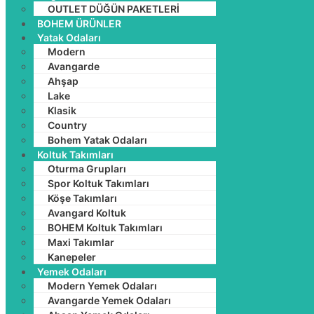
OUTLET DÜĞÜN PAKETLERİ
BOHEM ÜRÜNLER
Yatak Odaları
Modern
Avangarde
Ahşap
Lake
Klasik
Country
Bohem Yatak Odaları
Koltuk Takımları
Oturma Grupları
Spor Koltuk Takımları
Köşe Takımları
Avangard Koltuk
BOHEM Koltuk Takımları
Maxi Takımlar
Kanepeler
Yemek Odaları
Modern Yemek Odaları
Avangarde Yemek Odaları