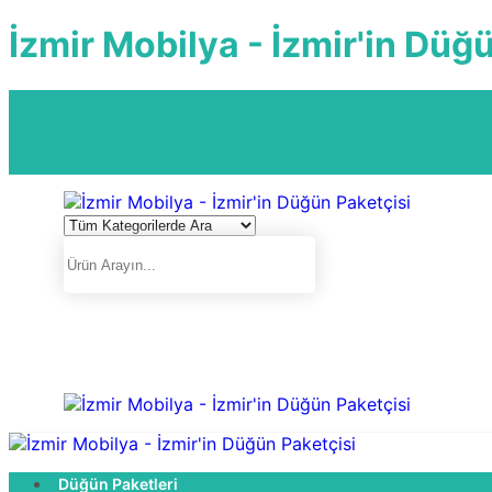
İzmir Mobilya - İzmir'in Düğ
Düğün Paketleri