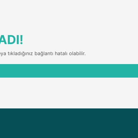
ADI!
 tıkladığınız bağlantı hatalı olabilir.