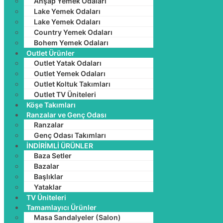
Ahşap Yemek Odaları
Lake Yemek Odaları
Lake Yemek Odaları
Country Yemek Odaları
Bohem Yemek Odaları
Outlet Ürünler
Outlet Yatak Odaları
Outlet Yemek Odaları
Outlet Koltuk Takımları
Outlet TV Üniteleri
Köşe Takımları
Ranzalar ve Genç Odası
Ranzalar
Genç Odası Takımları
İNDİRİMLİ ÜRÜNLER
Baza Setler
Bazalar
Başlıklar
Yataklar
TV Üniteleri
Tamamlayıcı Ürünler
Masa Sandalyeler (Salon)