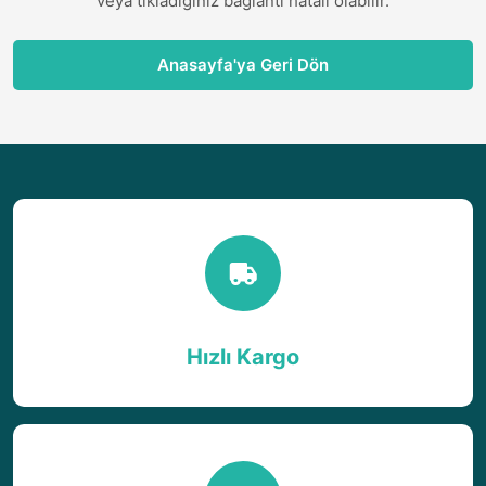
veya tıkladığınız bağlantı hatalı olabilir.
Anasayfa'ya Geri Dön
Hızlı Kargo