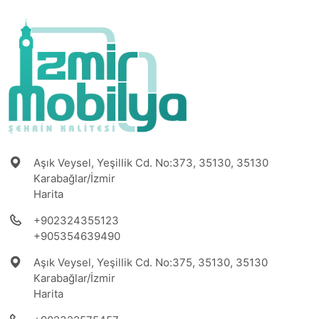
Aşık Veysel, Yeşillik Cd. No:373, 35130, 35130
Karabağlar/İzmir
Harita
+902324355123
+905354639490
Aşık Veysel, Yeşillik Cd. No:375, 35130, 35130
Karabağlar/İzmir
Harita