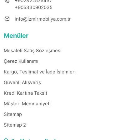
+902322575457
+905330902035
info@izmirmobilya.com.tr
Menüler
Mesafeli Satış Sözleşmesi
Çerez Kullanımı
Kargo, Teslimat ve İade İşlemleri
Güvenli Alışveriş
Kredi Kartına Taksit
Müşteri Memnuniyeti
Sitemap
Sitemap 2