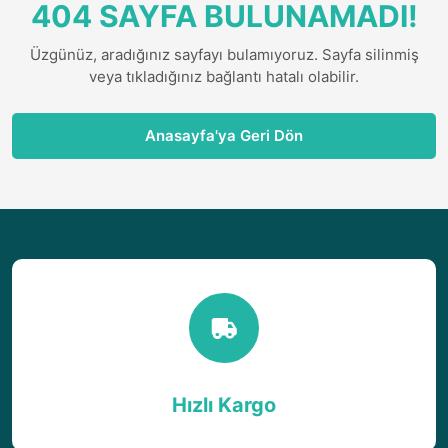
404 SAYFA BULUNAMADI!
Üzgünüz, aradığınız sayfayı bulamıyoruz. Sayfa silinmiş
veya tıkladığınız bağlantı hatalı olabilir.
Anasayfa'ya Geri Dön
Hızlı Kargo